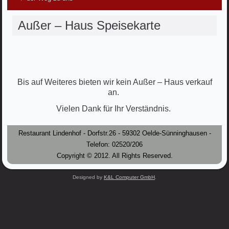
Außer – Haus Speisekarte
Bis auf Weiteres bieten wir kein Außer – Haus verkauf
an.
Vielen Dank für Ihr Verständnis.
Restaurant Lindenhof - Dorfstr.26 - 59302 Oelde-Sünninghausen -
Telefon: 02520/206
Copyright © 2012. All Rights Reserved.
Designed by
K&L Computer GmbH
.